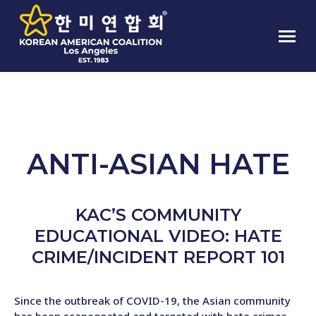
MONTHLY LEGAL CLINIC
ANTI-ASIAN HATE
KAC’S COMMUNITY
EDUCATIONAL VIDEO: HATE
CRIME/INCIDENT REPORT 101
Since the outbreak of COVID-19, the Asian community