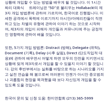
상황에 개입할 수 있는 방법을 배우게 될 것입니다. 이 1시간
짜리 대화식 트레이닝은 “5D”로 불리우는 Hollaback!의 제
3자 개입 방법론에 관하여 가르치며, 한국어로 진행됩니다. 미
세한 공격에서 폭력에 이르기까지 아시안/아메리칸들이 직면
하고 있는 차별의 유형에 관하여 이야기 하는 것으로 시작하
여, 제3자의 개입이 피해자 개인들과 커뮤니티에 주는 긍정적
인 영향력에 관하여 배울 것입니다.
또한, 5가지 개입 방법론: Distract (방해), Delegate (위탁),
Document (기록), Delay (사후 살핌), Direct (단도직입적 대
응)에 관하여 배우면서 어떻게 하면 모두의 안전을 지키면서도
상황에 맞게 제3자로서 개입을 할 수 있을지 이야기 할 것입니
다. 강의 후반부에서는 실화를 바탕으로 하는 시나리오를 가지
고 실전 연습을 해 봄으로써 여러분이 언젠가 아시안 증오범죄
나 괴롭힘의 현장을 목격했을 때 보다 자신있게 개입을 할 수
있도록 도울 것입니다.
한국어 문의 및 신청 도움: 한미연합회 (213) 365-5999